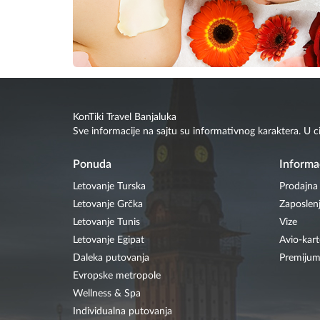
KonTiki Travel Banjaluka
Sve informacije na sajtu su informativnog karaktera. U c
Ponuda
Informa
Letovanje Turska
Prodajna
Letovanje Grčka
Zaposlen
Letovanje Tunis
Vize
Letovanje Egipat
Avio-kart
Daleka putovanja
Premijum
Evropske metropole
Wellness & Spa
Individualna putovanja