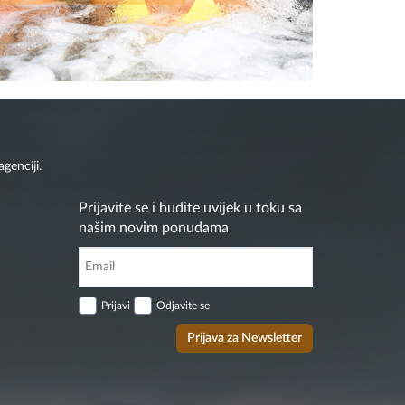
genciji.
Prijavite se i budite uvijek u toku sa
našim novim ponudama
Prijavi
Odjavite se
Prijava za Newsletter