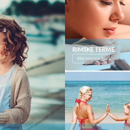
RIMSKE TERME
Više informacija