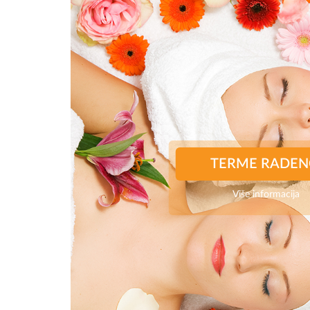
TERME RADEN
Više informacija