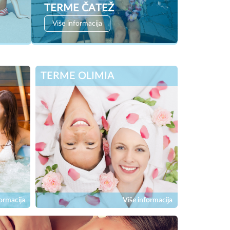
TERME ČATEŽ
Više informacija
TERME OLIMIA
ormacija
Više informacija