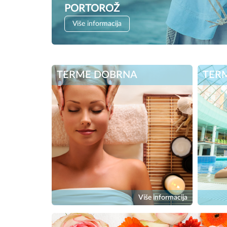
PORTOROŽ
Više informacija
TERME DOBRNA
TER
Više informacija