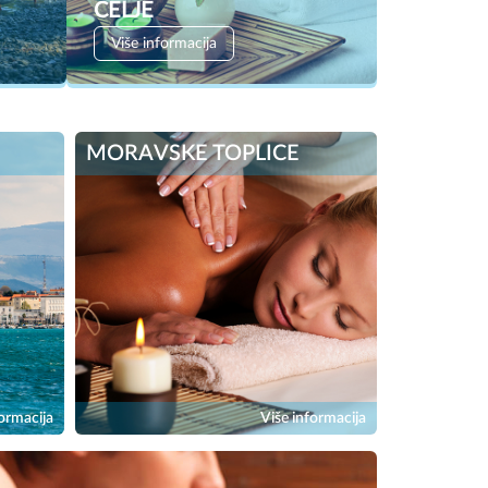
CELJE
Više informacija
MORAVSKE TOPLICE
ormacija
Više informacija