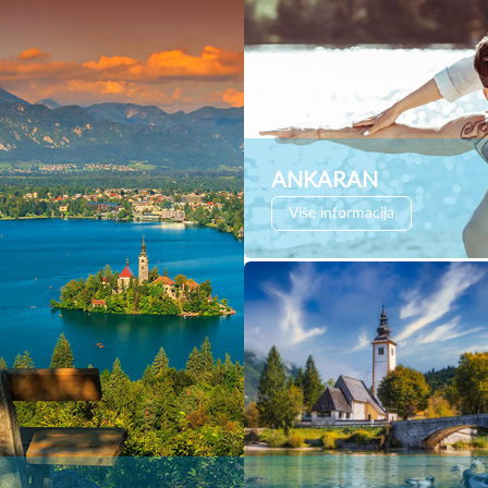
ANKARAN
Više informacija