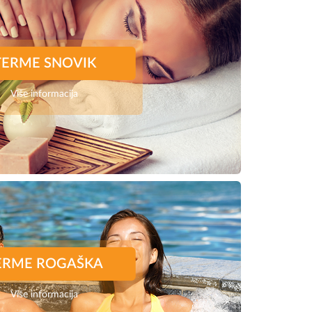
TERME SNOVIK
Više informacija
ERME ROGAŠKA
Više informacija