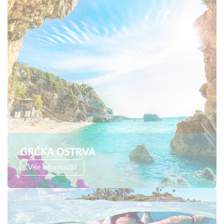
GRČKA OSTRVA
Više informacija