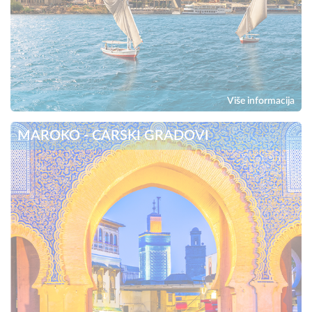
Više informacija
MAROKO - CARSKI GRADOVI