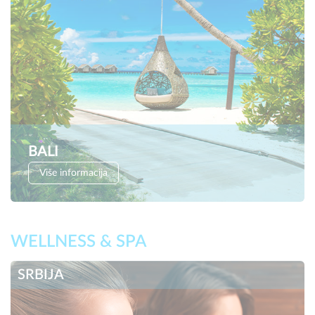
BALI
Više informacija
WELLNESS & SPA
SRBIJA