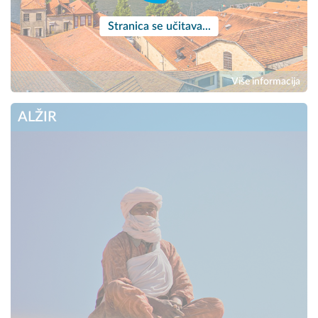
Stranica se učitava...
Više informacija
ALŽIR