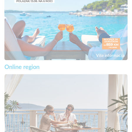
Više informacija
Online region