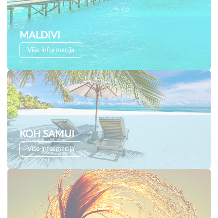
MALDIVI
Više informacija
KOH SAMUI
Više informacija