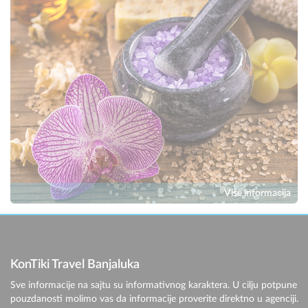
Više informacija
KonTiki Travel Banjaluka
Sve informacije na sajtu su informativnog karaktera. U cilju potpune
pouzdanosti molimo vas da informacije proverite direktno u agenciji.