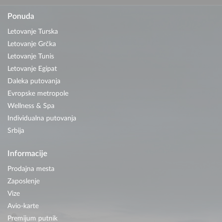
Ponuda
Letovanje Turska
Letovanje Grčka
Letovanje Tunis
Letovanje Egipat
Daleka putovanja
Evropske metropole
Wellness & Spa
Individualna putovanja
Srbija
Informacije
Prodajna mesta
Zaposlenje
Vize
Avio-karte
Premijum putnik