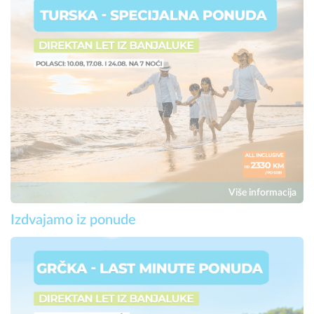
Više informacija
Izdvajamo iz ponude