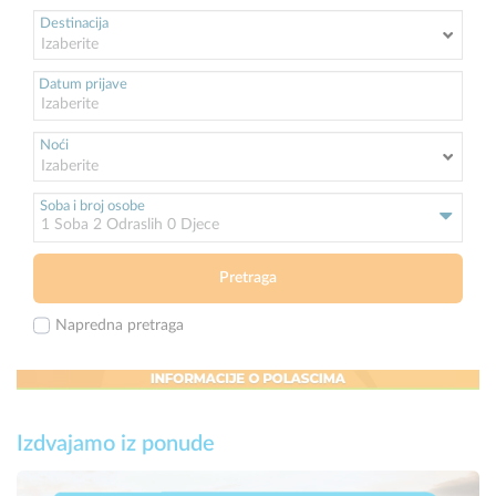
Destinacija
Datum prijave
Noći
Soba i broj osobe
1
Soba
2
Odraslih
0
Djece
Pretraga
Napredna pretraga
Izdvajamo iz ponude