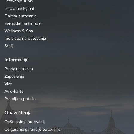
Letovanje Tunis
Letovanje Egipat
Daleka putovanja
Evropske metropole
Wellness & Spa
Individualna putovanja
Srbija
Informacije
Prodajna mesta
Zaposlenje
Vize
Avio-karte
Premijum putnik
Obaveštenja
Opšti uslovi putovanja
Osiguranje garancije putovanja