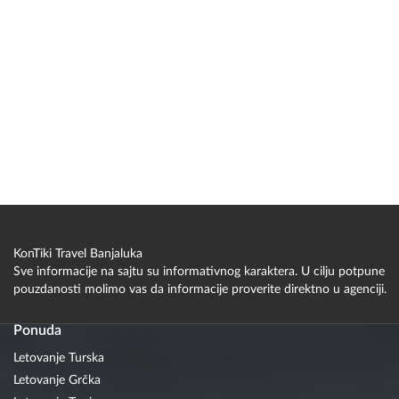
KonTiki Travel Banjaluka
Sve informacije na sajtu su informativnog karaktera. U cilju potpune
pouzdanosti molimo vas da informacije proverite direktno u agenciji.
Ponuda
Letovanje Turska
Letovanje Grčka