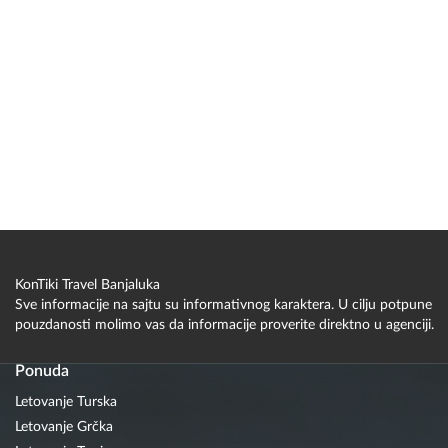
KonTiki Travel Banjaluka
Sve informacije na sajtu su informativnog karaktera. U cilju potpune
pouzdanosti molimo vas da informacije proverite direktno u agenciji.
Ponuda
Letovanje Turska
Letovanje Grčka