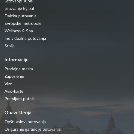
Letovanje Tunis
Letovanje Egipat
Daleka putovanja
Evropske metropole
Wellness & Spa
Individualna putovanja
Srbija
Informacije
Prodajna mesta
Zaposlenje
Vize
Avio-karte
Premijum putnik
Obaveštenja
Opšti uslovi putovanja
Osiguranje garancije putovanja