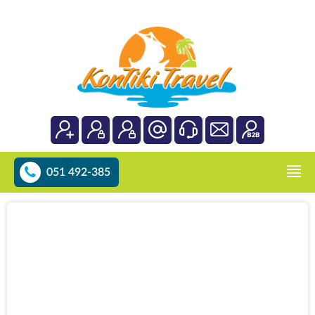
051 492-385