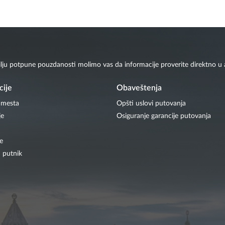
ilju potpune pouzdanosti molimo vas da informacije proverite direktno u a
cije
Obaveštenja
 mesta
Opšti uslovi putovanja
je
Osiguranje garancije putovanja
e
 putnik