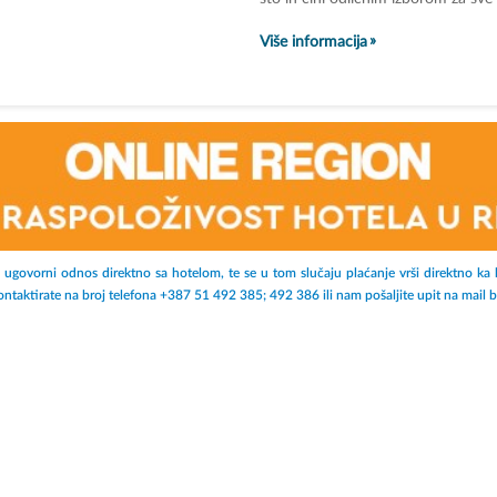
Više informacija
 u ugovorni odnos direktno sa hotelom, te se u tom slučaju plaćanje vrši direktno ka 
kontaktirate na broj telefona +387 51 492 385; 492 386 ili nam pošaljite upit na mail