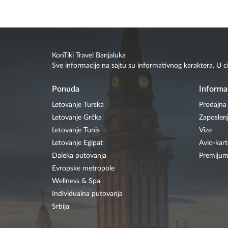
KonTiki Travel Banjaluka
Sve informacije na sajtu su informativnog karaktera. U c
Ponuda
Informa
Letovanje Turska
Prodajna
Letovanje Grčka
Zaposlen
Letovanje Tunis
Vize
Letovanje Egipat
Avio-kart
Daleka putovanja
Premijum
Evropske metropole
Wellness & Spa
Individualna putovanja
Srbija