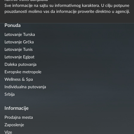
Sve informacije na sajtu su informativnog karaktera. U cilju potpune
pouzdanosti molimo vas da informacije proverite direktno u agenciji.
Ponuda
Letovanje Turska
Letovanje Grčka
Letovanje Tunis
Letovanje Egipat
Daleka putovanja
Evropske metropole
Wellness & Spa
Individualna putovanja
Srbija
Informacije
Prodajna mesta
Zaposlenje
Vize