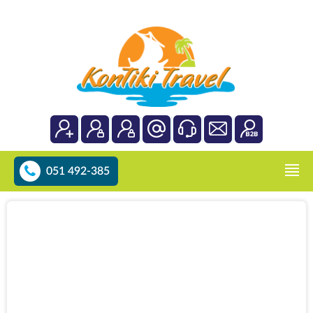
051 492-385