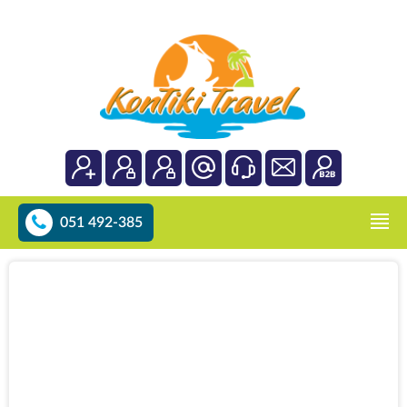
051 492-385