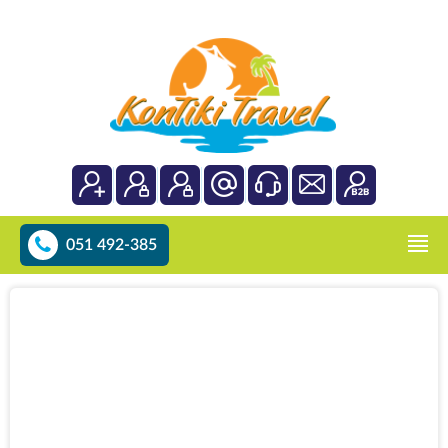
051 492-385