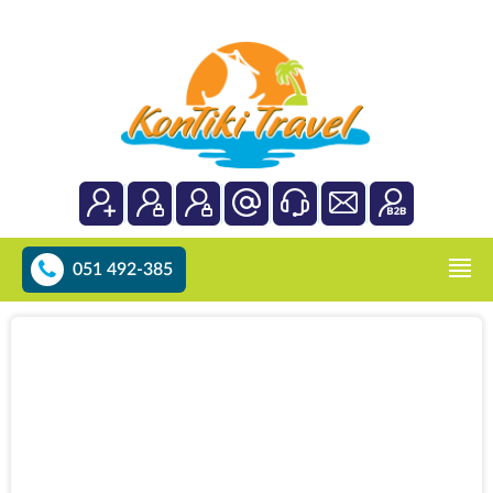
051 492-385