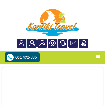
051 492-385