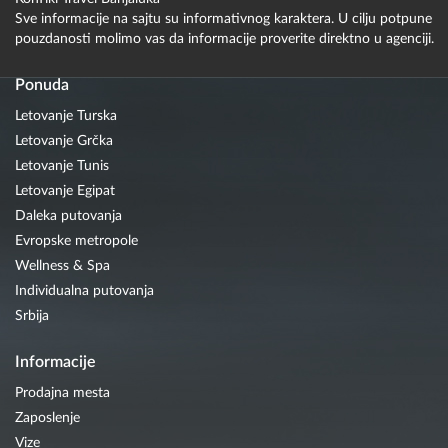
Sve informacije na sajtu su informativnog karaktera. U cilju potpune
pouzdanosti molimo vas da informacije proverite direktno u agenciji.
Ponuda
Letovanje Turska
Letovanje Grčka
Letovanje Tunis
Letovanje Egipat
Daleka putovanja
Evropske metropole
Wellness & Spa
Individualna putovanja
Srbija
Informacije
Prodajna mesta
Zaposlenje
Vize