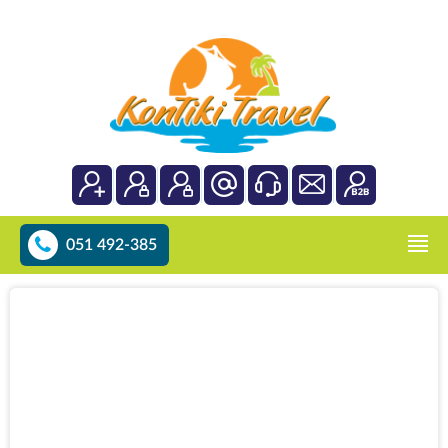
051 492-385