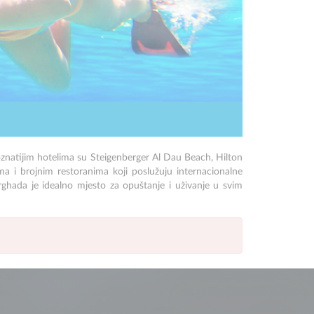
oznatijim hotelima su
Steigenberger Al Dau Beach
,
Hilton
ma i brojnim restoranima koji poslužuju internacionalne
urghada je idealno mjesto za opuštanje i uživanje u svim