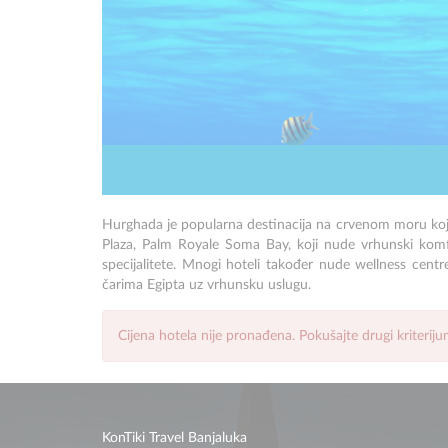
Hurghada je popularna destinacija na crvenom moru koja 
Plaza
,
Palm Royale Soma Bay
, koji nude vrhunski kom
specijalitete. Mnogi hoteli također nude wellness centr
čarima Egipta uz vrhunsku uslugu.
Cijena hotela nije pronađena. Pokušajte drugi kriterij
KonTiki Travel Banjaluka