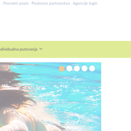
t
Povratni poziv
Poslovno partnerstvo
Agencije login
ndividualna putovanja
›