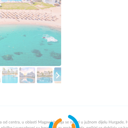
uta od centra, u oblasti Magawish koja se nalazi u južnom dijelu Hurgade.