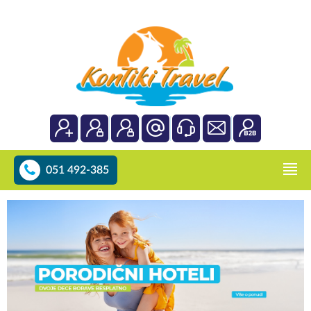
051 492-385