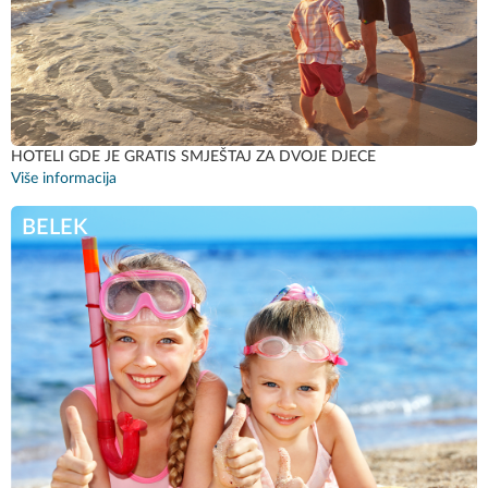
HOTELI GDE JE GRATIS SMJEŠTAJ ZA DVOJE DJECE
Više informacija
BELEK